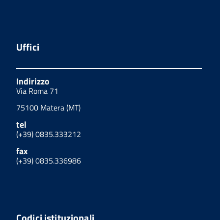
Uffici
Indirizzo
Via Roma 71
75100 Matera (MT)
tel
(+39) 0835.333212
fax
(+39) 0835.336986
Codici istituzionali