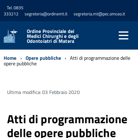
Tel. 0835
333212
segreteria@ordinemt.it
segreteria.mt@pec.omceo.it
Ordine Provinciale dei
Medici Chirurghi e degli
Odontoiatri di Matera
Home
Opere pubbliche
Atti di programmazione delle
opere pubbliche
Ultima modifica: 03 Febbraio 2020
Atti di programmazione
delle opere pubbliche