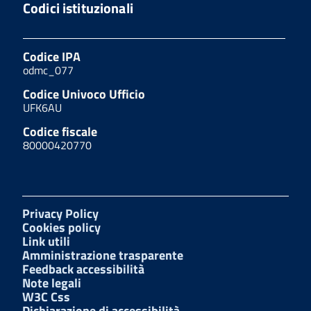
Codici istituzionali
Codice IPA
odmc_077
Codice Univoco Ufficio
UFK6AU
Codice fiscale
80000420770
Privacy Policy
Cookies policy
Link utili
Amministrazione trasparente
Feedback accessibilità
Note legali
W3C Css
Dichiarazione di accessibilità