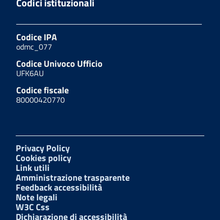
Codici istituzionali
Codice IPA
odmc_077
Codice Univoco Ufficio
UFK6AU
Codice fiscale
80000420770
Privacy Policy
Cookies policy
Link utili
Amministrazione trasparente
Feedback accessibilità
Note legali
W3C Css
Dichiarazione di accessibilità