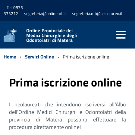
Tel. 0835
333212
segreteria@ordinemt.it
segreteria.mt@pec.omceo.it
Ordine Provinciale dei
Medici Chirurghi e degli
Odontoiatri di Matera
Home
Servizi Online
Prima iscrizione online
Prima iscrizione online
I neolaureati che intendono iscriversi all'Albo
dell'Ordine Medici Chirurghi e Odontoiatri della
provincia di Matera possono effettuare la
procedura direttamente online!