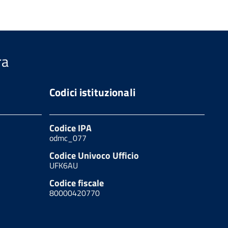
ra
Codici istituzionali
Codice IPA
odmc_077
Codice Univoco Ufficio
UFK6AU
Codice fiscale
80000420770