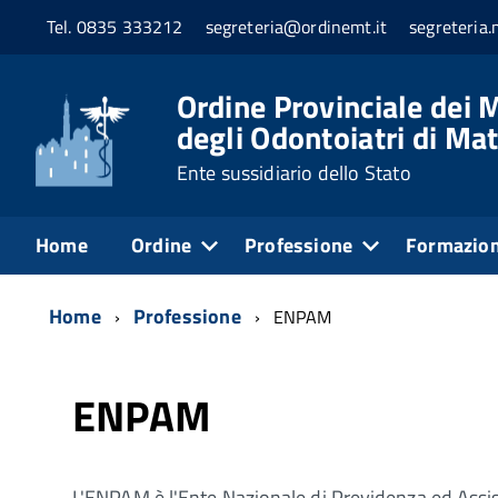
Tel. 0835 333212
segreteria@ordinemt.it
segreteria
Ordine Provinciale dei M
degli Odontoiatri di Ma
Ente sussidiario dello Stato
Home
Ordine
Professione
Formazio
Home
Professione
ENPAM
ENPAM
L'ENPAM è l'Ente Nazionale di Previdenza ed Assist