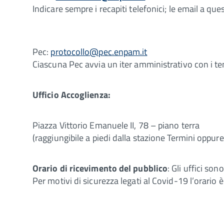
Indicare sempre i recapiti telefonici; le email a que
Pec:
protocollo@pec.enpam.it
Ciascuna Pec avvia un iter amministrativo con i tem
Ufficio Accoglienza:
Piazza Vittorio Emanuele II, 78 – piano terra
(raggiungibile a piedi dalla stazione Termini oppur
Orario di ricevimento del pubblico
: Gli uffici so
Per motivi di sicurezza legati al Covid-19 l’orario