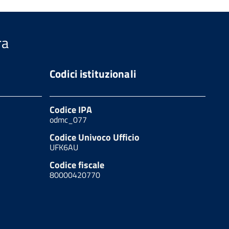
ra
Codici istituzionali
Codice IPA
odmc_077
Codice Univoco Ufficio
UFK6AU
Codice fiscale
80000420770