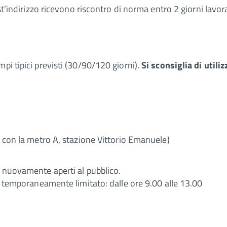
st’indirizzo ricevono riscontro di norma entro 2 giorni lavora
pi tipici previsti (30/90/120 giorni).
Si sconsiglia di utili
e con la metro A, stazione Vittorio Emanuele)
no nuovamente aperti al pubblico.
 è temporaneamente limitato: dalle ore 9.00 alle 13.00