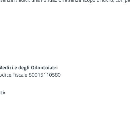
Medici e degli Odontoiatri
Codice Fiscale 80015110580
ti: