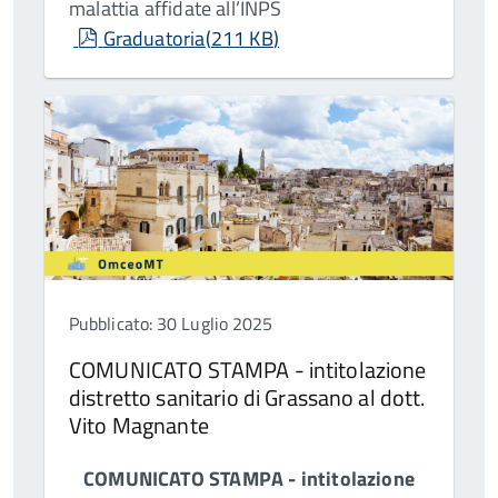
malattia affidate all’INPS
pdf
Graduatoria
(
211 KB
)
Pubblicato: 30 Luglio 2025
COMUNICATO STAMPA - intitolazione
distretto sanitario di Grassano al dott.
Vito Magnante
COMUNICATO STAMPA - intitolazione