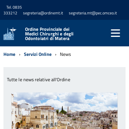
Tel. 0835
333212
segreteria@ordinemt.it
segreteria.mt@pec.omceo.it
Ordine Provinciale dei
Medici Chirurghi e degli
Odontoiatri di Matera
Home
Servizi Online
News
Tutte le news relative all'Ordine