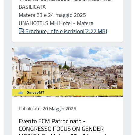
BASILICATA
Matera 23 e 24 maggio 2025
UNAHOTELS MH Hotel - Matera
pdf
Brochure, info e iscrizioni
(
2.22 MB
)
Pubblicato: 20 Maggio 2025
Evento ECM Patrocinato -
CONGRESSO FOCUS ON GENDER