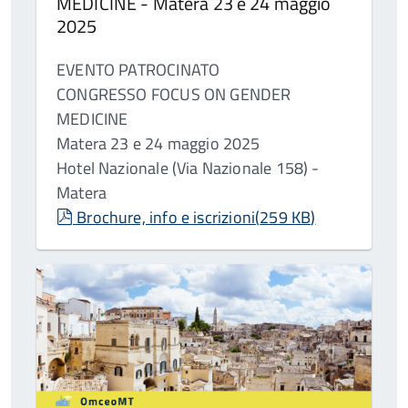
MEDICINE - Matera 23 e 24 maggio
2025
EVENTO PATROCINATO
CONGRESSO FOCUS ON GENDER
MEDICINE
Matera 23 e 24 maggio 2025
Hotel Nazionale (Via Nazionale 158) -
Matera
pdf
Brochure, info e iscrizioni
(
259 KB
)