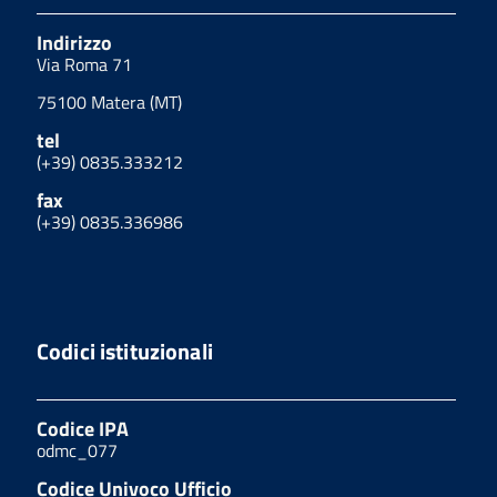
Indirizzo
Via Roma 71
75100 Matera (MT)
tel
(+39) 0835.333212
fax
(+39) 0835.336986
Codici istituzionali
Codice IPA
odmc_077
Codice Univoco Ufficio